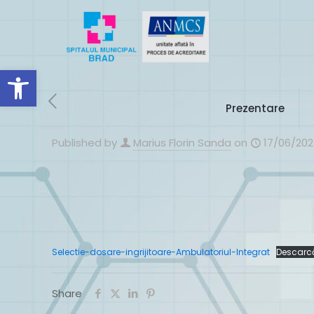
Deschide bara de unelte
Prezentare
Published by
Marius Florin Sanda
on
17/06/20
Selectie-dosare-ingrijitoare-Ambulatoriul-Integrat
Descarc
Share