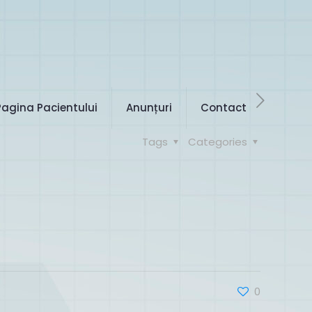
Pagina Pacientului
Anunțuri
Contact
Tags
Categories
0