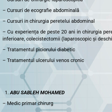
– Cursuri de ecografie abdominală
– Cursuri in chirurgia peretelui abdominal
– Cu experiența de peste 20 ani in chirurgia pere
inferioare, colecistectomii (laparoscopic și deschi
– Tratamentul piciorului diabetic
– Tratamentul ulcerului venos cronic
ABU SABLEH MOHAMED
– Medic primar chirurg