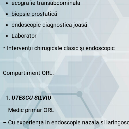
ecografie transabdominala
biopsie prostatică
endoscopie diagnostica joasă
Laborator
* Intervenții chirugicale clasic și endoscopic
Compartiment ORL:
UTESCU SILVIU
– Medic primar ORL
– Cu experiența in endoscopie nazala și laringos