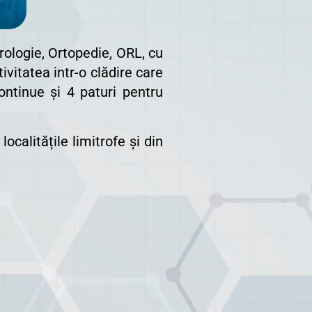
rologie, Ortopedie, ORL, cu
ivitatea intr-o clădire care
ontinue și 4 paturi pentru
ocalitățile limitrofe și din