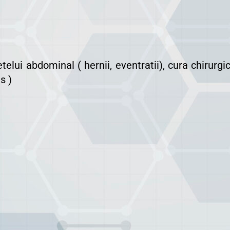
telui abdominal ( hernii, eventratii), cura chirurg
s )