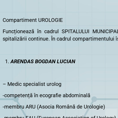
Compartiment UROLOGIE
Funcționează în cadrul SPITALULUI MUNICIPA
spitalizării continue. În cadrul compartimentului î
ARENDAS BOGDAN LUCIAN
– Medic specialist urolog
-competență în ecografie abdominală
-membru ARU (Asocia Română de Urologie)