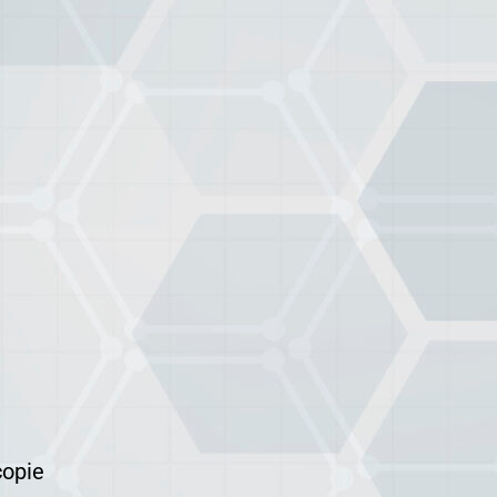
copie