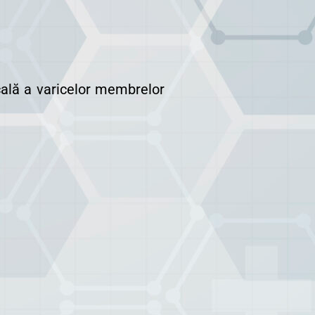
icală a varicelor membrelor