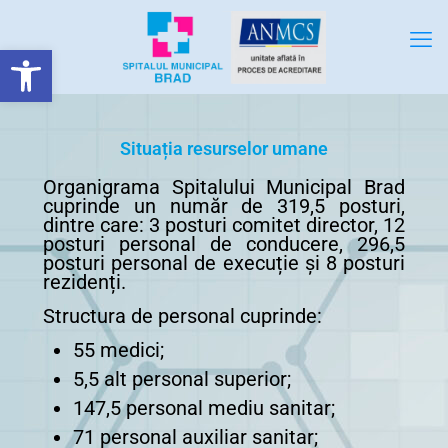
Deschide bara de unelte
Situația resurselor umane
Organigrama Spitalului Municipal Brad
cuprinde un număr de 319,5 posturi,
dintre care: 3 posturi comitet director, 12
posturi personal de conducere, 296,5
posturi personal de execuție și 8 posturi
rezidenți.
Structura de personal cuprinde:
55 medici;
5,5 alt personal superior;
147,5 personal mediu sanitar;
71 personal auxiliar sanitar;