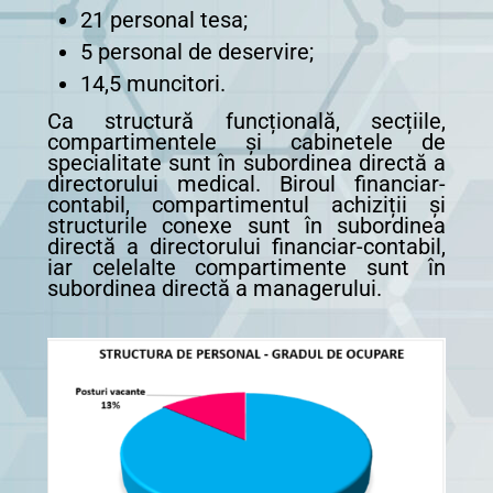
21 personal tesa;
5 personal de deservire;
14,5 muncitori.
Ca structură funcțională, secțiile,
compartimentele și cabinetele de
specialitate sunt în subordinea directă a
directorului medical. Biroul financiar-
contabil, compartimentul achiziții și
structurile conexe sunt în subordinea
directă a directorului financiar-contabil,
iar celelalte compartimente sunt în
subordinea directă a managerului.