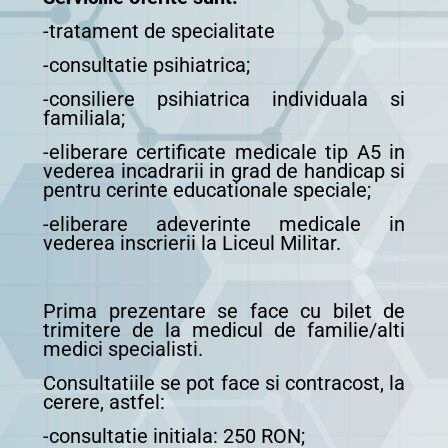
-tratament de specialitate
-consultatie psihiatrica;
-consiliere psihiatrica individuala si
familiala;
-eliberare certificate medicale tip A5 in
vederea incadrarii in grad de handicap si
pentru cerinte educationale speciale;
-eliberare adeverinte medicale in
vederea inscrierii la Liceul Militar.
Prima prezentare se face cu bilet de
trimitere de la medicul de familie/alti
medici specialisti.
Consultatiile se pot face si contracost, la
cerere, astfel:
-consultatie initiala: 250 RON;