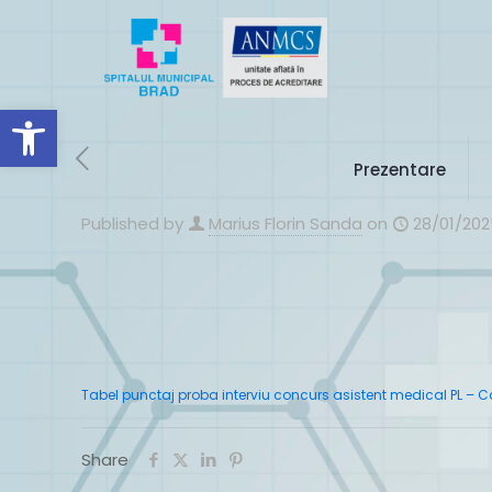
Deschide bara de unelte
Prezentare
Published by
Marius Florin Sanda
on
28/01/202
Tabel punctaj proba interviu concurs asistent medical PL – C
Share