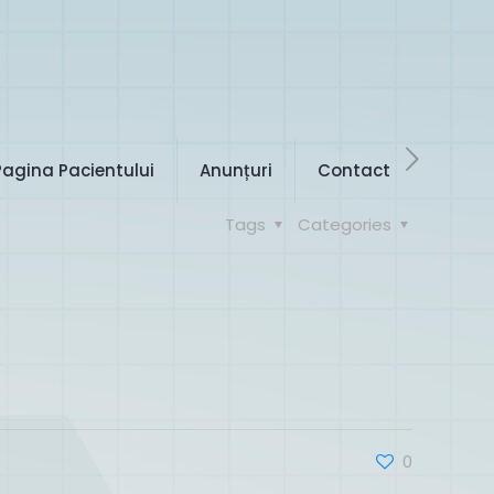
Pagina Pacientului
Anunțuri
Contact
Tags
Categories
0