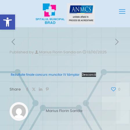
Deschide bara de unelte
Published by
Marius Florin Sanda
on
13/10/2025
Rezultate finale concurs muncitor IV tâmplar
Descarcă
Share
0
Marius Florin Sanda