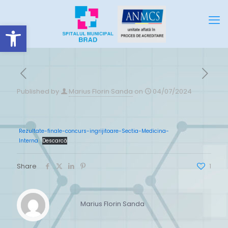
Deschide bara de unelte
Published by
Marius Florin Sanda
on
04/07/2024
Rezultate-finale-concurs-ingrijitoare-Sectia-Medicina-
Interna
Descarcă
Share
1
Marius Florin Sanda