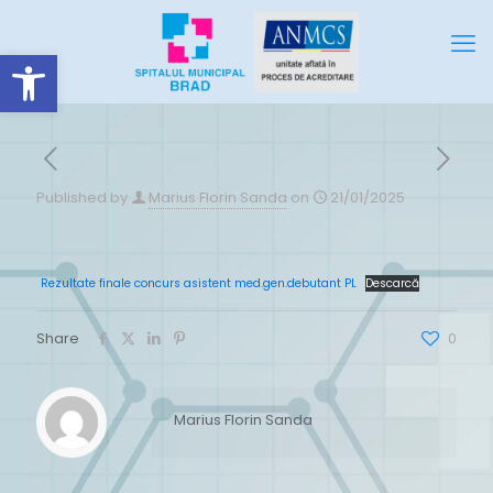
Deschide bara de unelte
Published by
Marius Florin Sanda
on
21/01/2025
Rezultate finale concurs asistent med.gen.debutant PL
Descarcă
Share
0
Marius Florin Sanda