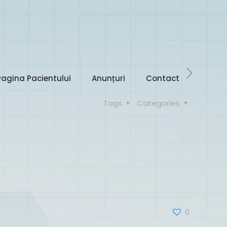
Pagina Pacientului
Anunțuri
Contact
Tags
Categories
0