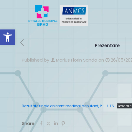
Deschide bara de unelte
Prezentare
Published by
Marius Florin Sanda
on
26/05/20
Rezultate finale asistent medical debutant, PL – UTS
Descarc
Share