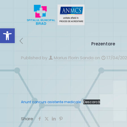
Deschide bara de unelte
Prezentare
Published by
Marius Florin Sanda
on
17/04/20
Anunt concurs asistente medicale
Descarcă
Share