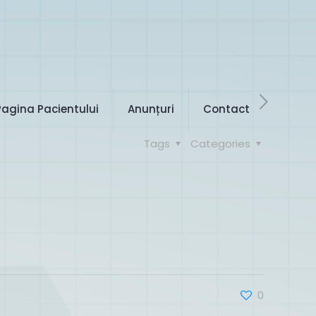
Pagina Pacientului
Anunțuri
Contact
Tags
Categories
0