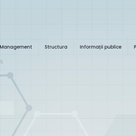
Management
Structura
Informații publice
25